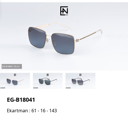
EG-B18041
Ekartman : 61 - 16 - 143